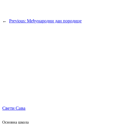
←
Previous:
Међународни дан породице
Свети Сава
Oсновна школа