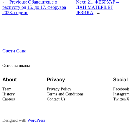
←
Previous:
Обавештење о
Next:
21. ФЕБРУАР –
распусту од 15. до 17. фебруара
ДАН МАТЕРЊЕГ
2023. године
ЈЕЗИКА
→
Свети Сава
Oсновна школа
About
Privacy
Social
Team
Privacy Policy
Facebook
History
Terms and Conditions
Instagram
Careers
Contact Us
Twitter/X
Designed with
WordPress