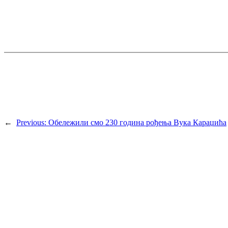
←
Previous:
Обележили смо 230 година рођења Вука Караџића