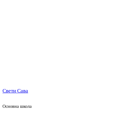
Свети Сава
Oсновна школа