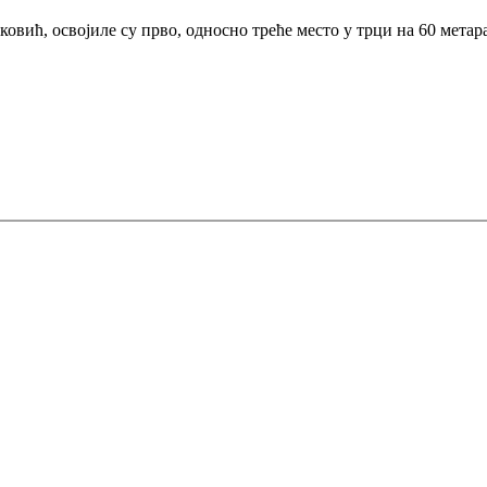
овић, освојиле су прво, односно треће место у трци на 60 метар